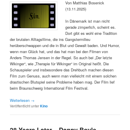
Von Matthias Bosenick
(13.11.2025)
In Dänemark ist man nicht
gerade zimperlich, scheint es.
Dort gibt es wohl eine Tradition
der brutalen Alltagsfilme, die ins Gangstermilieu
herüberschwappen und die in Blut und Gewalt baden. Und Humor,
wenn man Glück hat, und das hat man bei den Filmen von
Anders Thomas Jensen in der Regel. So auch bei „Der letzte
Wikinger“, wie „Therapie für Wikinger“ im Original heißt. Die
Schauspieler und insbesondere das Drehbuch machen diesen
Film zum Genuss, auch wenn man vielleicht mit einem solchen
drastischen Blutspiel seine Probleme haben mag. Der Film lief
beim Braunschweig International Film Festival.
Weiterlesen
→
Veröffentlicht unter
Kino
28 Years Later – Danny Boyle