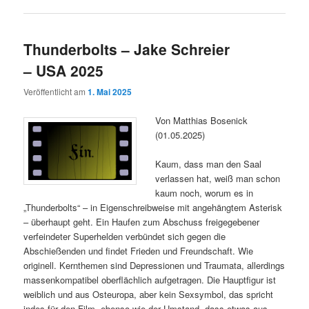
Thunderbolts – Jake Schreier
– USA 2025
Veröffentlicht am
1. Mai 2025
Von Matthias Bosenick
(01.05.2025)
Kaum, dass man den Saal
verlassen hat, weiß man schon
kaum noch, worum es in
„Thunderbolts“ – in Eigenschreibweise mit angehängtem Asterisk
– überhaupt geht. Ein Haufen zum Abschuss freigegebener
verfeindeter Superhelden verbündet sich gegen die
Abschießenden und findet Frieden und Freundschaft. Wie
originell. Kernthemen sind Depressionen und Traumata, allerdings
massenkompatibel oberflächlich aufgetragen. Die Hauptfigur ist
weiblich und aus Osteuropa, aber kein Sexsymbol, das spricht
indes für den Film, ebenso wie der Umstand, dass etwas aus