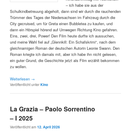
– ich habe sie aus der
Schulkindbetreuung abgeholt, dann sind wir durch die rauchenden
Trümmer des Tages der Niedersachsen im Fahrzeug durch die
City gecruised, um für Greta einen Bubbletea zu kaufen, und
dann ein Hörspiel hörend auf Umwegen Richtung Kino gefahren.
Eins, zwei, drei, Power! Den Film heute durfte ich aussuchen,
und meine Wahl fiel auf „Glennkill: Ein Schafskrimi“, nach dem
gleichnamigen Roman der deutschen Autorin Leonie Swann. Den
Roman kriegte ich damals mit, aber ich habe ihn nicht gelesen,
ein guter Grund, die Geschichte jetzt als Film erzählt bekommen
zu wollen.
Weiterlesen
→
Veröffentlicht unter
Kino
La Grazia – Paolo Sorrentino
– I 2025
Veröffentlicht am
12. April 2026