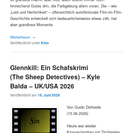
hinreichend Gutes drin, die Farbgebung allem voran. Die – wie
„Leid und Herrlichkeit“ – offensichtlich autofiktionale Film-im-Film-
Geschichte entwickelt sich bedauerlicherweise etwas zäh, hat
aber grandiose Momente.
Weiterlesen
→
Veröffentlicht unter
Kino
Glennkill: Ein Schafskrimi
(The Sheep Detectives) – Kyle
Balda – UK/USA 2026
Veröffentlicht am
16. Juni 2026
Von Guido Dörheide
(15.06.2026)
Heute war wieder
Kinonachmittag mit Töchterlein