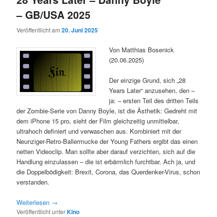
– GB/USA 2025
Veröffentlicht am
20. Juni 2025
Von Matthias Bosenick
(20.06.2025)
Der einzige Grund, sich „28
Years Later“ anzusehen, den –
ja: – ersten Teil des dritten Teils
der Zombie-Serie von Danny Boyle, ist die Ästhetik: Gedreht mit
dem iPhone 15 pro, sieht der Film gleichzeitig unmittelbar,
ultrahoch definiert und verwaschen aus. Kombiniert mit der
Neunziger-Retro-Ballermucke der Young Fathers ergibt das einen
netten Videoclip. Man sollte aber darauf verzichten, sich auf die
Handlung einzulassen – die ist erbärmlich furchtbar. Ach ja, und
die Doppelbödigkeit: Brexit, Corona, das Querdenker-Virus, schon
verstanden.
Weiterlesen
→
Veröffentlicht unter
Kino