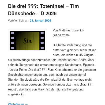
Die drei ???: Toteninsel – Tim
Dünschede – D 2026
Veröffentlicht am
28. Januar 2026
Von Matthias Bosenick
(28.01.2026)
Die fünfte Verfilmung und die
dritte vom gleichen Team ist die
erste, die nicht ein US-Original
als Buchvorlage oder zumindest als Inspiration hat: André Marx
schrieb „Toteninsel“ als ersten dreiteiligen Sonderband, Episode
100 der Reihe „Die drei ???“. Fürs Kino arbeitete er die grandiose
Geschichte angemessen um, denn auch bei eindreiviertel
Stunden Spielzeit wäre die Komplexität der Buchvorlage nicht
unterzubringen gewesen. Gelungen umgesetzt – und „Nacht in
Angst“, ebenfalls von Marx, ist als nächste Fortsetzung
angekündigt.
Weiterlesen
→