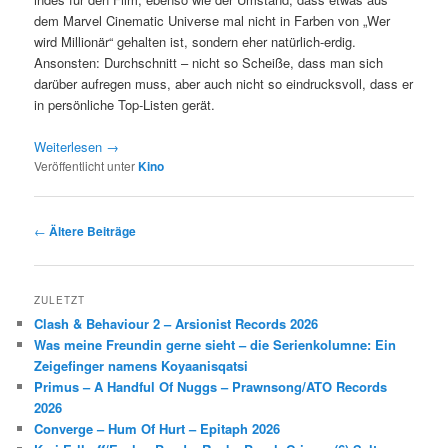
dem Marvel Cinematic Universe mal nicht in Farben von „Wer
wird Millionär“ gehalten ist, sondern eher natürlich-erdig.
Ansonsten: Durchschnitt – nicht so Scheiße, dass man sich
darüber aufregen muss, aber auch nicht so eindrucksvoll, dass er
in persönliche Top-Listen gerät.
Weiterlesen
→
Veröffentlicht unter
Kino
Beitragsnavigation
←
Ältere Beiträge
ZULETZT
Clash & Behaviour 2 – Arsionist Records 2026
Was meine Freundin gerne sieht – die Serienkolumne: Ein
Zeigefinger namens Koyaanisqatsi
Primus – A Handful Of Nuggs – Prawnsong/ATO Records
2026
Converge – Hum Of Hurt – Epitaph 2026