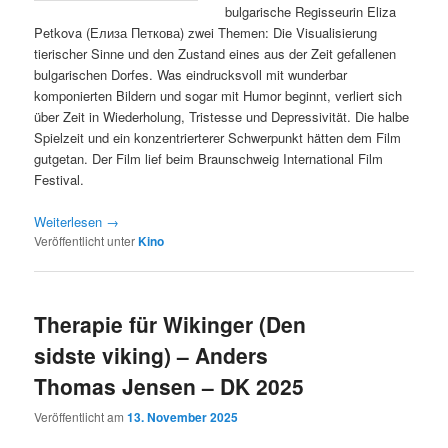
bulgarische Regisseurin Eliza
Petkova (Елиза Петкова) zwei Themen: Die Visualisierung
tierischer Sinne und den Zustand eines aus der Zeit gefallenen
bulgarischen Dorfes. Was eindrucksvoll mit wunderbar
komponierten Bildern und sogar mit Humor beginnt, verliert sich
über Zeit in Wiederholung, Tristesse und Depressivität. Die halbe
Spielzeit und ein konzentrierterer Schwerpunkt hätten dem Film
gutgetan. Der Film lief beim Braunschweig International Film
Festival.
Weiterlesen
→
Veröffentlicht unter
Kino
Therapie für Wikinger (Den
sidste viking) – Anders
Thomas Jensen – DK 2025
Veröffentlicht am
13. November 2025