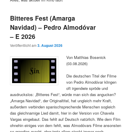
Bitteres Fest (Amarga
Navidad) – Pedro Almodóvar
– E 2026
Veröffentlicht am
3. August 2026
Von Matthias Bosenick
(03.08.2026)
Die deutschen Titel der Filme
von Pedro Almodóvar klingen
oft irgendwie spröde und
ausdruckslos: „Bitteres Fest“, würde man sich das angucken?
„Amarga Navidad“, der Originaltitel, hat ungleich mehr Kraft,
außerdem verbinden spanischsprechende Menschen sogleich
das gleichnamige Lied damit, hier in der Version von Chavela
Vargas eingebaut. Das fehlt auf Deutsch natürlich. Wie dem Film
ohnehin einiges von dem fehlt, was Almodóvars Filme ansonsten
so grandios macht, aber trotz allem steckt immer noch