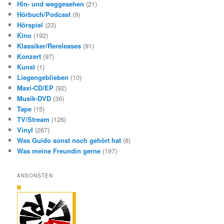
Hin- und weggesehen
(21)
Hörbuch/Podcast
(9)
Hörspiel
(23)
Kino
(192)
Klassiker/Rereleases
(91)
Konzert
(97)
Kunst
(1)
Liegengeblieben
(10)
Maxi-CD/EP
(92)
Musik-DVD
(36)
Tape
(15)
TV/Stream
(126)
Vinyl
(267)
Was Guido sonst noch gehört hat
(8)
Was meine Freundin gerne
(197)
ANSONSTEN