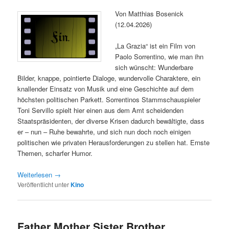
Von Matthias Bosenick
(12.04.2026)
„La Grazia“ ist ein Film von
Paolo Sorrentino, wie man ihn
sich wünscht: Wunderbare
Bilder, knappe, pointierte Dialoge, wundervolle Charaktere, ein
knallender Einsatz von Musik und eine Geschichte auf dem
höchsten politischen Parkett. Sorrentinos Stammschauspieler
Toni Servillo spielt hier einen aus dem Amt scheidenden
Staatspräsidenten, der diverse Krisen dadurch bewältigte, dass
er – nun – Ruhe bewahrte, und sich nun doch noch einigen
politischen wie privaten Herausforderungen zu stellen hat. Ernste
Themen, scharfer Humor.
Weiterlesen
→
Veröffentlicht unter
Kino
Father Mother Sister Brother