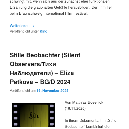
schwingt mit, wenn sich aus der zunächst eher funktionalen
Erzählung die glaubhaften Gefühle herausbilden. Der Film lief
beim Braunschweig International Film Festival.
Weiterlesen
→
Veröffentlicht unter
Kino
Stille Beobachter (Silent
Observers/Тихи
Наблюдатели) – Eliza
Petkova – BG/D 2024
Veröffentlicht am
16. November 2025
Von Matthias Bosenick
(16.11.2025)
In ihrem Dokumentarfilm „Stille
Beobachter“ kombiniert die