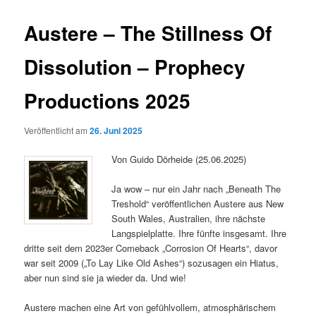
Austere – The Stillness Of
Dissolution – Prophecy
Productions 2025
Veröffentlicht am
26. Juni 2025
Von Guido Dörheide (25.06.2025)
Ja wow – nur ein Jahr nach „Beneath The
Treshold“ veröffentlichen Austere aus New
South Wales, Australien, ihre nächste
Langspielplatte. Ihre fünfte insgesamt. Ihre
dritte seit dem 2023er Comeback „Corrosion Of Hearts“, davor
war seit 2009 („To Lay Like Old Ashes“) sozusagen ein Hiatus,
aber nun sind sie ja wieder da. Und wie!
Austere machen eine Art von gefühlvollem, atmosphärischem