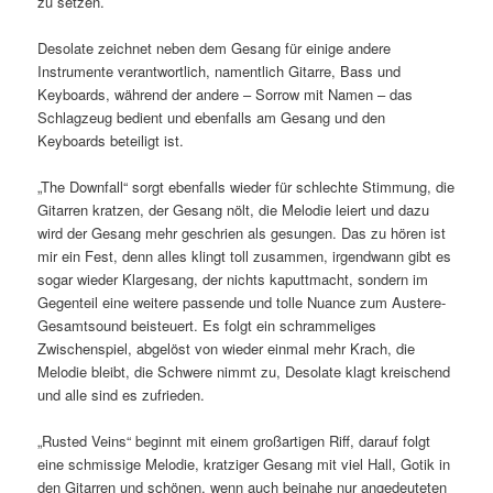
zu setzen.
Desolate zeichnet neben dem Gesang für einige andere
Instrumente verantwortlich, namentlich Gitarre, Bass und
Keyboards, während der andere – Sorrow mit Namen – das
Schlagzeug bedient und ebenfalls am Gesang und den
Keyboards beteiligt ist.
„The Downfall“ sorgt ebenfalls wieder für schlechte Stimmung, die
Gitarren kratzen, der Gesang nölt, die Melodie leiert und dazu
wird der Gesang mehr geschrien als gesungen. Das zu hören ist
mir ein Fest, denn alles klingt toll zusammen, irgendwann gibt es
sogar wieder Klargesang, der nichts kaputtmacht, sondern im
Gegenteil eine weitere passende und tolle Nuance zum Austere-
Gesamtsound beisteuert. Es folgt ein schrammeliges
Zwischenspiel, abgelöst von wieder einmal mehr Krach, die
Melodie bleibt, die Schwere nimmt zu, Desolate klagt kreischend
und alle sind es zufrieden.
„Rusted Veins“ beginnt mit einem großartigen Riff, darauf folgt
eine schmissige Melodie, kratziger Gesang mit viel Hall, Gotik in
den Gitarren und schönen, wenn auch beinahe nur angedeuteten