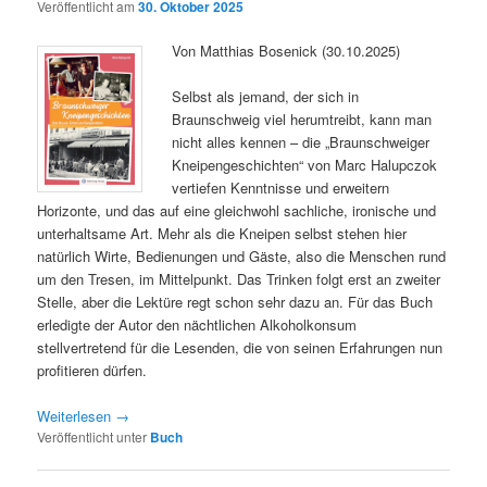
Veröffentlicht am
30. Oktober 2025
Von Matthias Bosenick (30.10.2025)
Selbst als jemand, der sich in
Braunschweig viel herumtreibt, kann man
nicht alles kennen – die „Braunschweiger
Kneipengeschichten“ von Marc Halupczok
vertiefen Kenntnisse und erweitern
Horizonte, und das auf eine gleichwohl sachliche, ironische und
unterhaltsame Art. Mehr als die Kneipen selbst stehen hier
natürlich Wirte, Bedienungen und Gäste, also die Menschen rund
um den Tresen, im Mittelpunkt. Das Trinken folgt erst an zweiter
Stelle, aber die Lektüre regt schon sehr dazu an. Für das Buch
erledigte der Autor den nächtlichen Alkoholkonsum
stellvertretend für die Lesenden, die von seinen Erfahrungen nun
profitieren dürfen.
Weiterlesen
→
Veröffentlicht unter
Buch