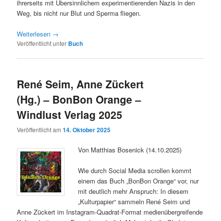
ihrerseits mit Übersinnlichem experimentierenden Nazis in den
Weg, bis nicht nur Blut und Sperma fliegen.
Weiterlesen
→
Veröffentlicht unter
Buch
René Seim, Anne Zückert
(Hg.) – BonBon Orange –
Windlust Verlag 2025
Veröffentlicht am
14. Oktober 2025
Von Matthias Bosenick (14.10.2025)
Wie durch Social Media scrollen kommt
einem das Buch „BonBon Orange“ vor, nur
mit deutlich mehr Anspruch: In diesem
„Kulturpapier“ sammeln René Seim und
Anne Zückert im Instagram-Quadrat-Format medienübergreifende