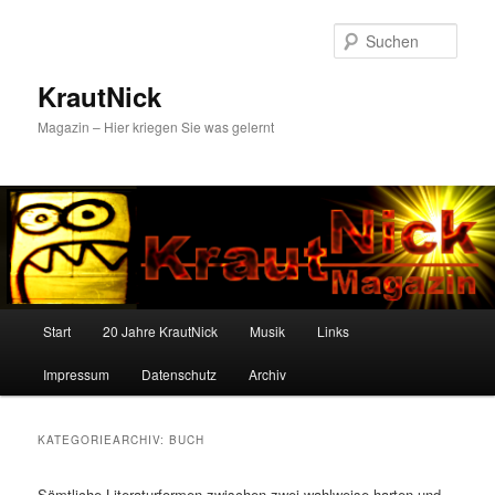
Zum
Zum
primären
sekundären
Such
Inhalt
Inhalt
springen
springen
KrautNick
Magazin – Hier kriegen Sie was gelernt
Hauptmenü
Start
20 Jahre KrautNick
Musik
Links
Impressum
Datenschutz
Archiv
KATEGORIEARCHIV:
BUCH
Sämtliche Literaturformen zwischen zwei wahlweise harten und