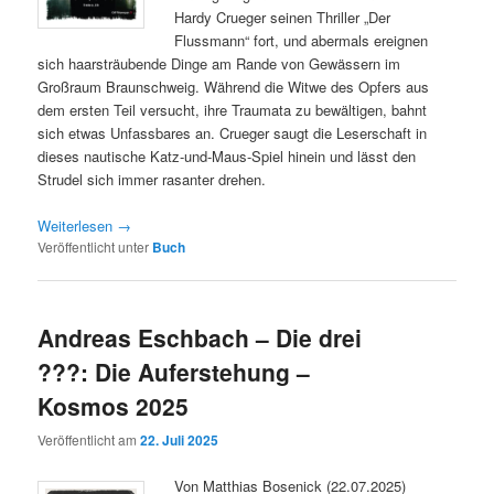
Hardy Crueger seinen Thriller „Der
Flussmann“ fort, und abermals ereignen
sich haarsträubende Dinge am Rande von Gewässern im
Großraum Braunschweig. Während die Witwe des Opfers aus
dem ersten Teil versucht, ihre Traumata zu bewältigen, bahnt
sich etwas Unfassbares an. Crueger saugt die Leserschaft in
dieses nautische Katz-und-Maus-Spiel hinein und lässt den
Strudel sich immer rasanter drehen.
Weiterlesen
→
Veröffentlicht unter
Buch
Andreas Eschbach – Die drei
???: Die Auferstehung –
Kosmos 2025
Veröffentlicht am
22. Juli 2025
Von Matthias Bosenick (22.07.2025)