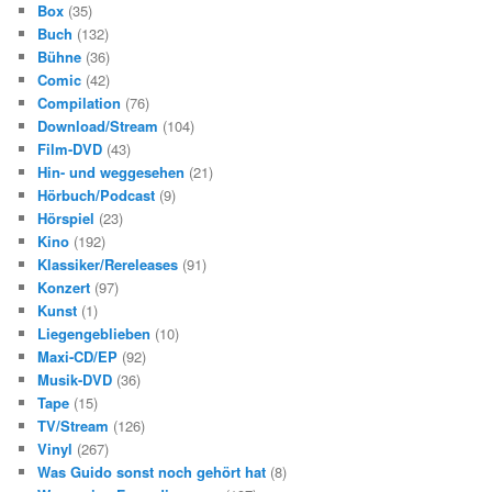
Box
(35)
Buch
(132)
Bühne
(36)
Comic
(42)
Compilation
(76)
Download/Stream
(104)
Film-DVD
(43)
Hin- und weggesehen
(21)
Hörbuch/Podcast
(9)
Hörspiel
(23)
Kino
(192)
Klassiker/Rereleases
(91)
Konzert
(97)
Kunst
(1)
Liegengeblieben
(10)
Maxi-CD/EP
(92)
Musik-DVD
(36)
Tape
(15)
TV/Stream
(126)
Vinyl
(267)
Was Guido sonst noch gehört hat
(8)