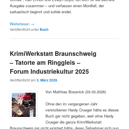
Ausgabe zusammen – und verfassen einen Mordfall, der
sarkastisch beginnt und solide endet.
Weiterlesen
→
Veröffentlicht unter
Buch
KrimiWerkstatt Braunschweig
– Tatorte am Ringgleis –
Forum Industriekultur 2025
Veröffentlicht am
3. März 2026
Von Matthias Bosenick (03.03.2026)
Ohne den im vergangenen Jahr
verstorbenen Hardy Crueger hätte es dieses
Buch gar nicht gegeben, weil ohne Hardy
Crueger die ganze KrimiWerkstatt
Braunschweig gar nicht existiert hätte, deren Teilnehmer sich nun