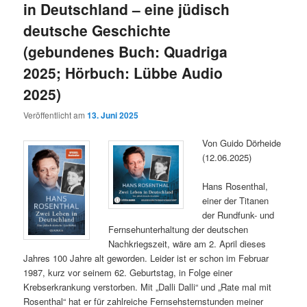
in Deutschland – eine jüdisch
deutsche Geschichte
(gebundenes Buch: Quadriga
2025; Hörbuch: Lübbe Audio
2025)
Veröffentlicht am
13. Juni 2025
Von Guido Dörheide
(12.06.2025)
Hans Rosenthal,
einer der Titanen
der Rundfunk- und
Fernsehunterhaltung der deutschen
Nachkriegszeit, wäre am 2. April dieses
Jahres 100 Jahre alt geworden. Leider ist er schon im Februar
1987, kurz vor seinem 62. Geburtstag, in Folge einer
Krebserkrankung verstorben. Mit „Dalli Dalli“ und „Rate mal mit
Rosenthal“ hat er für zahlreiche Fernsehsternstunden meiner