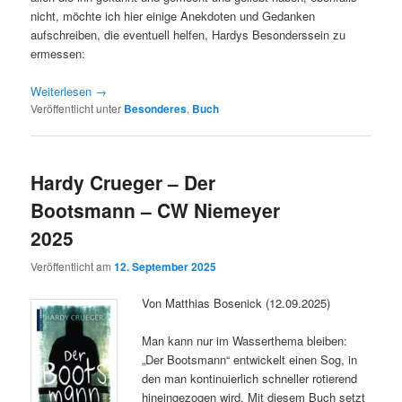
nicht, möchte ich hier einige Anekdoten und Gedanken
aufschreiben, die eventuell helfen, Hardys Besonderssein zu
ermessen:
Weiterlesen
→
Veröffentlicht unter
Besonderes
,
Buch
Hardy Crueger – Der
Bootsmann – CW Niemeyer
2025
Veröffentlicht am
12. September 2025
Von Matthias Bosenick (12.09.2025)
Man kann nur im Wasserthema bleiben:
„Der Bootsmann“ entwickelt einen Sog, in
den man kontinuierlich schneller rotierend
hineingezogen wird. Mit diesem Buch setzt