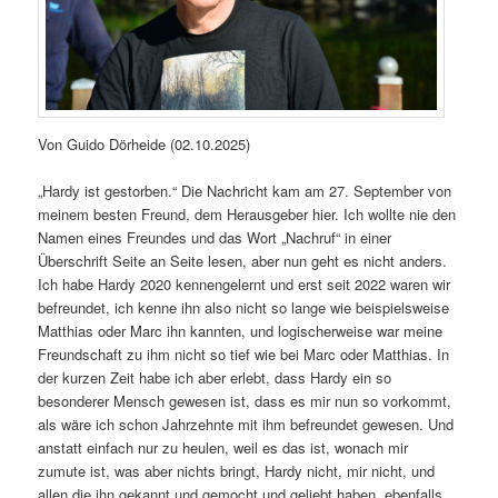
Von Guido Dörheide (02.10.2025)
„Hardy ist gestorben.“ Die Nachricht kam am 27. September von
meinem besten Freund, dem Herausgeber hier. Ich wollte nie den
Namen eines Freundes und das Wort „Nachruf“ in einer
Überschrift Seite an Seite lesen, aber nun geht es nicht anders.
Ich habe Hardy 2020 kennengelernt und erst seit 2022 waren wir
befreundet, ich kenne ihn also nicht so lange wie beispielsweise
Matthias oder Marc ihn kannten, und logischerweise war meine
Freundschaft zu ihm nicht so tief wie bei Marc oder Matthias. In
der kurzen Zeit habe ich aber erlebt, dass Hardy ein so
besonderer Mensch gewesen ist, dass es mir nun so vorkommt,
als wäre ich schon Jahrzehnte mit ihm befreundet gewesen. Und
anstatt einfach nur zu heulen, weil es das ist, wonach mir
zumute ist, was aber nichts bringt, Hardy nicht, mir nicht, und
allen die ihn gekannt und gemocht und geliebt haben, ebenfalls