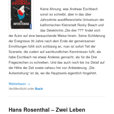
Keine Ahnung, was Andreas Eschbach
sonst so schreibt, aber in das über
Jahrzehnte ausdifferenzierte Universum der
kalifornischen Kleinstadt Rocky Beach und
das Detektivtrio „Die drei ???“ findet sich
der Autor auf eine berauschende Weise hinein. Seine Schilderung
der Ereignisse 30 Jahre nach dem Ende der gemeinsamen
Ermittlungen fühlt sich schlüssig an, man ist sofort Teil der
Szenerie, die zudem auf sachkundlichen Kenntnissen fußt, als
habe Eschbach nie etwas Anderes gemacht, als für die Drei
Fragezeichen zu schreiben. Und das auch noch bis ins Detail auf
der Höhe der Zeit sowie nahezu frei von Anbiederung. „Die
Auferstehung“ ist da, wo die Hauptserie eigentlich hingehört.
Weiterlesen
→
Veröffentlicht unter
Buch
Hans Rosenthal – Zwei Leben