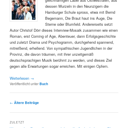
gleichnamigen Label aus Ostwestfalen, aus
dessen Wurzeln in den Neunzigern die
Hamburger Schule spross, etwa mit Bernd
Begemann, Die Braut haut ins Auge, Die
Sterne oder Blumfeld. Andererseits setzt
Autor Christof Dörr dieses Interview-Mosaik zusammen wie einen
Roman, erst Coming of Age, Abenteuer, dann Erfolgsgeschichte
und zuletzt Drama und Psychogramm, durchgehend spannend,
mitreißend, erhellend. Von sympathischen Jugendlichen in der
Provinz, die davon träumen, mit ihrer unzeitgemäß
deutschsprachigen Musik berühmt zu werden, und dieses Ziel
gegen alle Erwartungen sogar erreichen. Mit einigen Opfern.
Weiterlesen
→
Veröffentlicht unter
Buch
Beitragsnavigation
←
Ältere Beiträge
ZULETZT