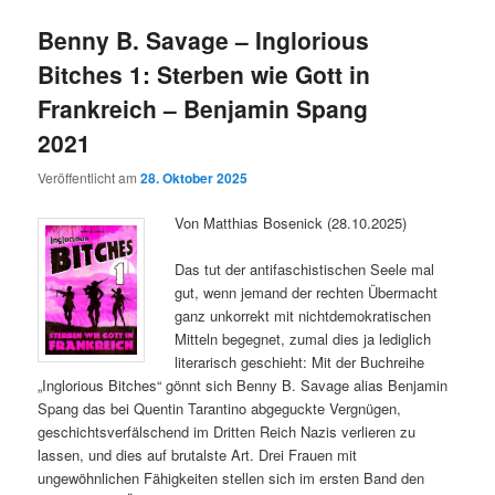
Benny B. Savage – Inglorious
Bitches 1: Sterben wie Gott in
Frankreich – Benjamin Spang
2021
Veröffentlicht am
28. Oktober 2025
Von Matthias Bosenick (28.10.2025)
Das tut der antifaschistischen Seele mal
gut, wenn jemand der rechten Übermacht
ganz unkorrekt mit nichtdemokratischen
Mitteln begegnet, zumal dies ja lediglich
literarisch geschieht: Mit der Buchreihe
„Inglorious Bitches“ gönnt sich Benny B. Savage alias Benjamin
Spang das bei Quentin Tarantino abgeguckte Vergnügen,
geschichtsverfälschend im Dritten Reich Nazis verlieren zu
lassen, und dies auf brutalste Art. Drei Frauen mit
ungewöhnlichen Fähigkeiten stellen sich im ersten Band den