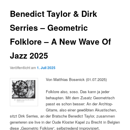
Benedict Taylor & Dirk
Serries – Geometric
Folklore – A New Wave Of
Jazz 2025
Veröffentlicht am
1. Juli 2025
Von Matthias Bosenick (01.07.2025)
Folklore also, soso. Das kann ja jeder
behaupten. Mit dem Zusatz Geometrisch
passt es schon besser: An der Archtop-
Gitarre, also einer gewölbten Akustischen,
sitzt Dirk Serries, an der Bratsche Benedict Taylor, zusammen
generieren sie live in der Oude Kloster Kapel zu Brecht in Belgien
diese „Geometric Folklore“, selbstredend improvisiert,