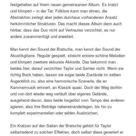
festgehalten auf ihrem neuen gemeinsamen Album. Es kratzt
und klimpert – in der Tat: Folklore kann man ahnen, die
Abstraktion zerlegt aber jeden durchaus vorhandenen Ansatz
herkömmlicher Strukturen. Das macht dieses Album dann auch
hörbar, dass das Duo nicht auf Vertrautes verzichtet, es nur
anders zusammenfügt und erweitert.
Man kennt den Sound der Bratsche, man kennt den Sound der
Akustikgitarre. Regulär gespielt, streicht erstere schöne Melodien
und klimpert zweitere akkurate Akkorde. Das bekommt man
beides hier, darauf verzichten Taylor und Serries nicht. Wenn sie
richtig Bock haben, lassen sie sogar beide Zustände im selben
Augenblick zu, also eine harmonische Szenerie, die an
Kammermusik erinnert, an Klassik quasi. Doch der Weg dorthin
und von dort wieder weg verläuft über eigenes Gelände,
ausgehend davon, dass beide losgelöst vom Tempo des anderen
agieren, also ihre Beiträge nebeneinanderlegen, bis hin zu
komplett experimentellen oder wilden Ausbrüchen.
Ein Kratzen auf den Saiten der Bratsche gehört für Taylor
selbstredend zu solchen Effekten, doch selbst diese generiert er