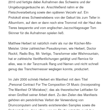
2010 und fertigte dabei Aufnahmen des Schweins und der
Umgebungsgeräusche an. Anschließend nahm er die
Fleischverarbeitung sowie den späteren Verzehr auf. Ein
Protokoll eines Schweinelebens von der Geburt bis zum Teller in
Albumform, auf dem er dann noch eine Trommel mit der Haut des
Tieres bespannte und vom englischen Jazzschlagzeuger Tom
Skinner für die Aufnahmen spielen ließ.
Matthew Herbert ist natürlich mehr als nur der Küchen-Mix-
Meister. Unter zahlreichen Pseudonymen, wie Herbert, Doctor
Rockit, Radio Boy, Mr. Vertigo, Transformer oder Wishmountain,
hat er zahlreiche Veröffentlichungen getätigt und Remixe für
alles, was in der Tanzmusik Rang und Namen und nicht schnell
genug das Tranchiermesser weglegen konnte, produziert.
Im Jahr 2000 schrieb Herbert ein Manifest mit dem Titel
„Personal Contract For The Composition Of Music (Incorporating
The Manifest Of Mistakes)“, das als theoretischer Leitfaden für
einen Großteil seiner Arbeit dient. Zu den Zielen des Manifests
gehören ein persönliches Verbot der Verwendung von
Drumcomputern und bereits existierenden Samples sowie die