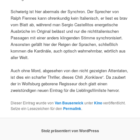
Schwierig ist hier abermals der Synchron. Der Sprecher von
Ralph Fiennes kann ohrenkundig kein Italienisch, er liest es brav
vom Blatt ab, während man Sergio Castellitos energetische
Ausbrüche im Original belässt und nur die nichtitalienischen
Passagen mit einer anders klingenden Stimme synchronisiert.
Ansonsten gefällt hier der Reigen der Sprachen, schließlich
kommen die Kardinäle, auch optisch wahrnehmbar, wörtlich aus
aller Welt.
Auch ohne Mord, abgesehen von den nicht gezeigten Attentaten,
ist dies ein scharfer Thriller, dieses Chili „Konklave“. Da zaubert
der in Wolfsburg geborene Regisseur doch glatt einen
zweistündigen neuen Eintrag für die Lieblingsfilmliste hervor.
Dieser Eintrag wurde von
Van Bauseneick
unter
Kino
veröffentlicht.
Setze ein Lesezeichen für den
Permalink
.
Stolz präsentiert von WordPress