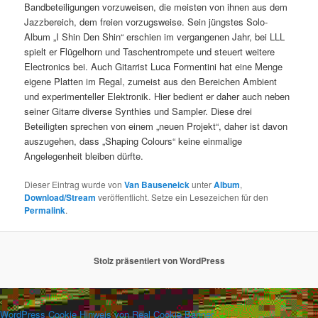
Bandbeteiligungen vorzuweisen, die meisten von ihnen aus dem
Jazzbereich, dem freien vorzugsweise. Sein jüngstes Solo-
Album „I Shin Den Shin“ erschien im vergangenen Jahr, bei LLL
spielt er Flügelhorn und Taschentrompete und steuert weitere
Electronics bei. Auch Gitarrist Luca Formentini hat eine Menge
eigene Platten im Regal, zumeist aus den Bereichen Ambient
und experimenteller Elektronik. Hier bedient er daher auch neben
seiner Gitarre diverse Synthies und Sampler. Diese drei
Beteiligten sprechen von einem „neuen Projekt“, daher ist davon
auszugehen, dass „Shaping Colours“ keine einmalige
Angelegenheit bleiben dürfte.
Dieser Eintrag wurde von
Van Bauseneick
unter
Album
,
Download/Stream
veröffentlicht. Setze ein Lesezeichen für den
Permalink
.
Stolz präsentiert von WordPress
WordPress Cookie Hinweis von Real Cookie Banner