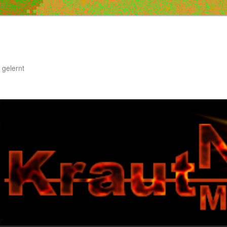
 gelernt