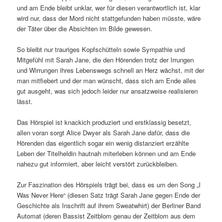
und am Ende bleibt unklar, wer für diesen verantwortlich ist, klar
wird nur, dass der Mord nicht stattgefunden haben müsste, wäre
der Täter über die Absichten im Bilde gewesen.
So bleibt nur trauriges Kopfschütteln sowie Sympathie und
Mitgefühl mit Sarah Jane, die den Hörenden trotz der Irrungen
und Wirrungen ihres Lebenswegs schnell an Herz wächst, mit der
man mitfiebert und der man wünscht, dass sich am Ende alles
gut ausgeht, was sich jedoch leider nur ansatzweise realisieren
lässt.
Das Hörspiel ist knackich produziert und erstklassig besetzt,
allen voran sorgt Alice Dwyer als Sarah Jane dafür, dass die
Hörenden das eigentlich sogar ein wenig distanziert erzählte
Leben der Titelheldin hautnah miterleben können und am Ende
nahezu gut informiert, aber leicht verstört zurückbleiben.
Zur Faszination des Hörspiels trägt bei, dass es um den Song „I
Was Never Here“ (diesen Satz trägt Sarah Jane gegen Ende der
Geschichte als Inschrift auf ihrem Sweatwhirt) der Berliner Band
Automat (deren Bassist Zeitblom genau der Zeitblom aus dem