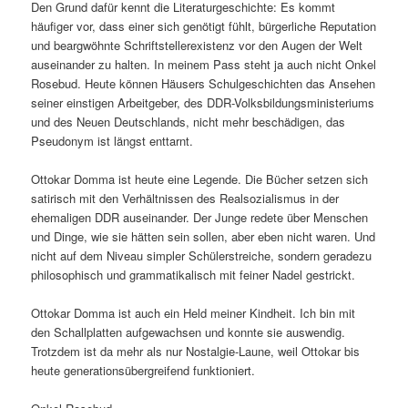
Den Grund dafür kennt die Literaturgeschichte: Es kommt
häufiger vor, dass einer sich genötigt fühlt, bürgerliche Reputation
und beargwöhnte Schriftstellerexistenz vor den Augen der Welt
auseinander zu halten. In meinem Pass steht ja auch nicht Onkel
Rosebud. Heute können Häusers Schulgeschichten das Ansehen
seiner einstigen Arbeitgeber, des DDR-Volksbildungsministeriums
und des Neuen Deutschlands, nicht mehr beschädigen, das
Pseudonym ist längst enttarnt.
Ottokar Domma ist heute eine Legende. Die Bücher setzen sich
satirisch mit den Verhältnissen des Realsozialismus in der
ehemaligen DDR auseinander. Der Junge redete über Menschen
und Dinge, wie sie hätten sein sollen, aber eben nicht waren. Und
nicht auf dem Niveau simpler Schülerstreiche, sondern geradezu
philosophisch und grammatikalisch mit feiner Nadel gestrickt.
Ottokar Domma ist auch ein Held meiner Kindheit. Ich bin mit
den Schallplatten aufgewachsen und konnte sie auswendig.
Trotzdem ist da mehr als nur Nostalgie-Laune, weil Ottokar bis
heute generationsübergreifend funktioniert.