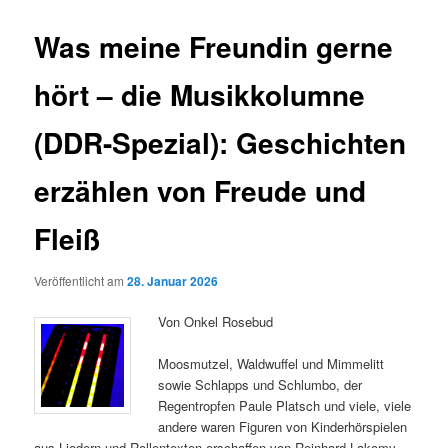
Was meine Freundin gerne
hört – die Musikkolumne
(DDR-Spezial): Geschichten
erzählen von Freude und
Fleiß
Veröffentlicht am
28. Januar 2026
Von Onkel Rosebud
Moosmutzel, Waldwuffel und Mimmelitt
sowie Schlapps und Schlumbo, der
Regentropfen Paule Platsch und viele, viele
andere waren Figuren von Kinderhörspielen
aus Liedern und Rollentexten erschaffen von Reinhard Lakomy