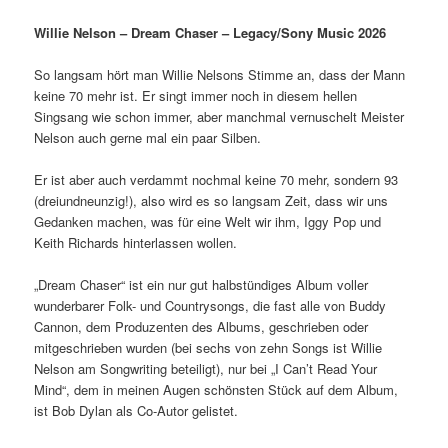
Willie Nelson – Dream Chaser – Legacy/Sony Music 2026
So langsam hört man Willie Nelsons Stimme an, dass der Mann
keine 70 mehr ist. Er singt immer noch in diesem hellen
Singsang wie schon immer, aber manchmal vernuschelt Meister
Nelson auch gerne mal ein paar Silben.
Er ist aber auch verdammt nochmal keine 70 mehr, sondern 93
(dreiundneunzig!), also wird es so langsam Zeit, dass wir uns
Gedanken machen, was für eine Welt wir ihm, Iggy Pop und
Keith Richards hinterlassen wollen.
„Dream Chaser“ ist ein nur gut halbstündiges Album voller
wunderbarer Folk- und Countrysongs, die fast alle von Buddy
Cannon, dem Produzenten des Albums, geschrieben oder
mitgeschrieben wurden (bei sechs von zehn Songs ist Willie
Nelson am Songwriting beteiligt), nur bei „I Can’t Read Your
Mind“, dem in meinen Augen schönsten Stück auf dem Album,
ist Bob Dylan als Co-Autor gelistet.