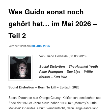
Was Guido sonst noch
gehört hat… im Mai 2026 –
Teil 2
Veröffentlicht am
30. Juni 2026
Von Guido Dörheide (30.06.2026)
Social Distortion – The Haunted Youth –
Peter Frampton – Dua Lipa – Willie
Nelson – Kurt Vile
Social Distortion – Born
T
o kill – Epitaph 2026
Social Distortion aus Orange County, Kalifornien, sind schon seit
Ende der 1970er Jahre aktiv, haben 1983 mit „Mommy’s Little
Monster“ ihr erstes Album veröffentlicht, dann lange Jahre lang