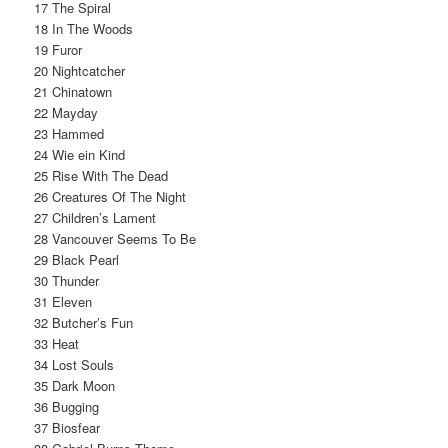
17 The Spiral
18 In The Woods
19 Furor
20 Nightcatcher
21 Chinatown
22 Mayday
23 Hammed
24 Wie ein Kind
25 Rise With The Dead
26 Creatures Of The Night
27 Children’s Lament
28 Vancouver Seems To Be
29 Black Pearl
30 Thunder
31 Eleven
32 Butcher’s Fun
33 Heat
34 Lost Souls
35 Dark Moon
36 Bugging
37 Biosfear