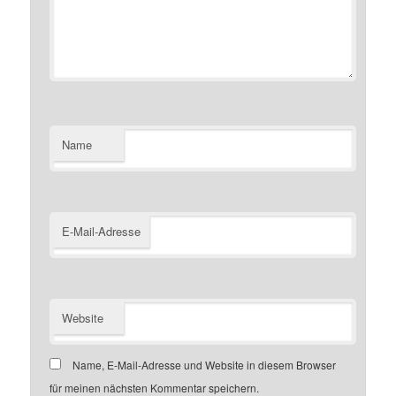
Name
E-Mail-Adresse
Website
Name, E-Mail-Adresse und Website in diesem Browser
für meinen nächsten Kommentar speichern.