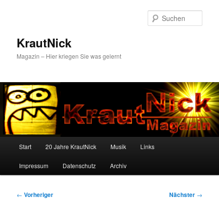
Zum
primären
Such
Inhalt
springen
KrautNick
Magazin – Hier kriegen Sie was gelernt
Hauptmenü
Start
20 Jahre KrautNick
Musik
Links
Impressum
Datenschutz
Archiv
Beitragsnavigation
←
Vorheriger
Nächster
→