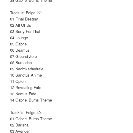
38 Gabriel Burns Theme
Tracklist Folge 27:
01 Final Destiny
02 All Of Us
03 Sorry For That
04 Lounge
05 Gabriel
06 Deamus
07 Ground Zero
08 Burundao
09 Nachtkathedrale
10 Sanctus Anime
11 Opion
12 Revealing Fate
13 Nemus Fide
14 Gabriel Burns Theme
Tracklist Folge 40:
01 Gabriel Burns Theme
02 Barisha
03 Avenger