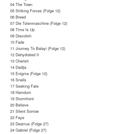
04 The Town
05 Striking Forces (Folge 12)
06 Breed
07 Die Totenmaschine (Folge 12)
08 Time Is Up
09 Diavolish
10 Fade
11 Journey To Balayi (Folge 12)
12 Dehydrated II
13 Cherish
14 Dadija
15 Enigma (Folge 12)
16 Snails
17 Seeking Fate
18 Hamdum
19 Stormfront
20 Believe
21 Silent Sorrow
22 Faye
23 Deamus (Folge 27)
24 Gabriel (Folge 27)