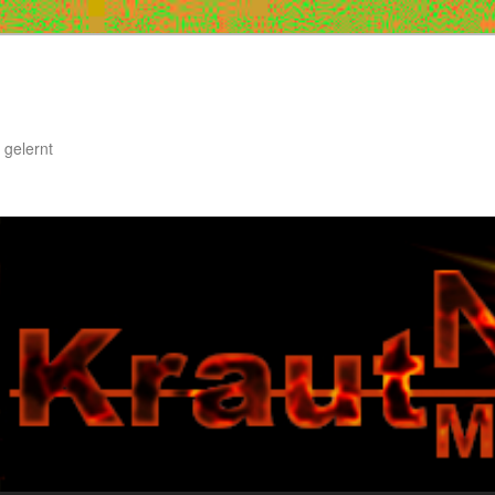
 gelernt