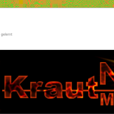
 gelernt