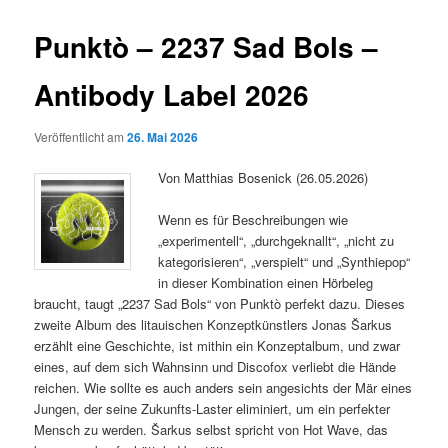
Punktò – 2237 Sad Bols –
Antibody Label 2026
Veröffentlicht am
26. Mai 2026
Von Matthias Bosenick (26.05.2026)
Wenn es für Beschreibungen wie
„experimentell“, „durchgeknallt“, „nicht zu
kategorisieren“, „verspielt“ und „Synthiepop“
in dieser Kombination einen Hörbeleg
braucht, taugt „2237 Sad Bols“ von Punktò perfekt dazu. Dieses
zweite Album des litauischen Konzeptkünstlers Jonas Šarkus
erzählt eine Geschichte, ist mithin ein Konzeptalbum, und zwar
eines, auf dem sich Wahnsinn und Discofox verliebt die Hände
reichen. Wie sollte es auch anders sein angesichts der Mär eines
Jungen, der seine Zukunfts-Laster eliminiert, um ein perfekter
Mensch zu werden. Šarkus selbst spricht von Hot Wave, das