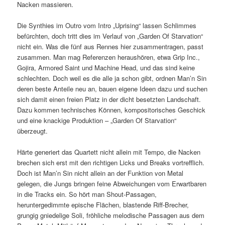
Nacken massieren.
Die Synthies im Outro vom Intro „Uprising“ lassen Schlimmes
befürchten, doch tritt dies im Verlauf von „Garden Of Starvation“
nicht ein. Was die fünf aus Rennes hier zusammentragen, passt
zusammen. Man mag Referenzen heraushören, etwa Grip Inc.,
Gojira, Armored Saint und Machine Head, und das sind keine
schlechten. Doch weil es die alle ja schon gibt, ordnen Man’n Sin
deren beste Anteile neu an, bauen eigene Ideen dazu und suchen
sich damit einen freien Platz in der dicht besetzten Landschaft.
Dazu kommen technisches Können, kompositorisches Geschick
und eine knackige Produktion – „Garden Of Starvation“
überzeugt.
Härte generiert das Quartett nicht allein mit Tempo, die Nacken
brechen sich erst mit den richtigen Licks und Breaks vortrefflich.
Doch ist Man’n Sin nicht allein an der Funktion von Metal
gelegen, die Jungs bringen feine Abweichungen vom Erwartbaren
in die Tracks ein. So hört man Shout-Passagen,
heruntergedimmte epische Flächen, blastende Riff-Brecher,
grungig gniedelige Soli, fröhliche melodische Passagen aus dem