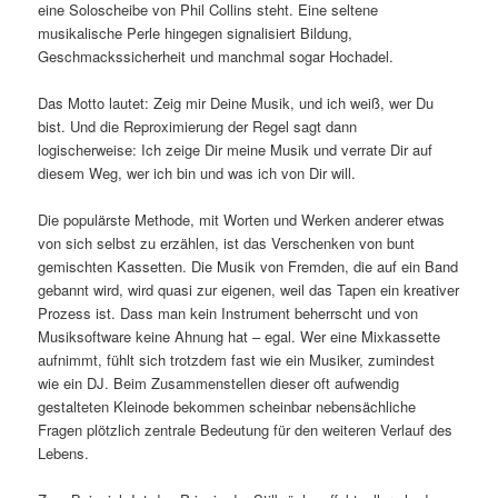
eine Soloscheibe von Phil Collins steht. Eine seltene
musikalische Perle hingegen signalisiert Bildung,
Geschmackssicherheit und manchmal sogar Hochadel.
Das Motto lautet: Zeig mir Deine Musik, und ich weiß, wer Du
bist. Und die Reproximierung der Regel sagt dann
logischerweise: Ich zeige Dir meine Musik und verrate Dir auf
diesem Weg, wer ich bin und was ich von Dir will.
Die populärste Methode, mit Worten und Werken anderer etwas
von sich selbst zu erzählen, ist das Verschenken von bunt
gemischten Kassetten. Die Musik von Fremden, die auf ein Band
gebannt wird, wird quasi zur eigenen, weil das Tapen ein kreativer
Prozess ist. Dass man kein Instrument beherrscht und von
Musiksoftware keine Ahnung hat – egal. Wer eine Mixkassette
aufnimmt, fühlt sich trotzdem fast wie ein Musiker, zumindest
wie ein DJ. Beim Zusammenstellen dieser oft aufwendig
gestalteten Kleinode bekommen scheinbar nebensächliche
Fragen plötzlich zentrale Bedeutung für den weiteren Verlauf des
Lebens.