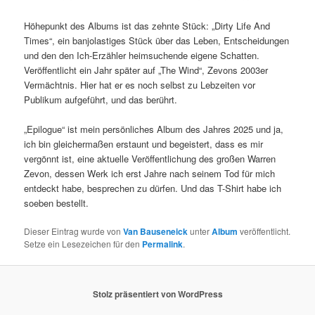
Höhepunkt des Albums ist das zehnte Stück: „Dirty Life And
Times“, ein banjolastiges Stück über das Leben, Entscheidungen
und den den Ich-Erzähler heimsuchende eigene Schatten.
Veröffentlicht ein Jahr später auf „The Wind“, Zevons 2003er
Vermächtnis. Hier hat er es noch selbst zu Lebzeiten vor
Publikum aufgeführt, und das berührt.
„Epilogue“ ist mein persönliches Album des Jahres 2025 und ja,
ich bin gleichermaßen erstaunt und begeistert, dass es mir
vergönnt ist, eine aktuelle Veröffentlichung des großen Warren
Zevon, dessen Werk ich erst Jahre nach seinem Tod für mich
entdeckt habe, besprechen zu dürfen. Und das T-Shirt habe ich
soeben bestellt.
Dieser Eintrag wurde von
Van Bauseneick
unter
Album
veröffentlicht.
Setze ein Lesezeichen für den
Permalink
.
Stolz präsentiert von WordPress