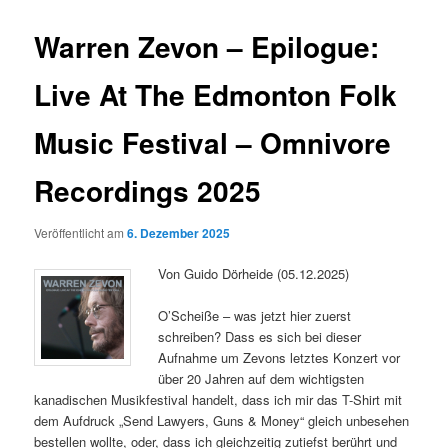
Warren Zevon – Epilogue:
Live At The Edmonton Folk
Music Festival – Omnivore
Recordings 2025
Veröffentlicht am
6. Dezember 2025
Von Guido Dörheide (05.12.2025)
O’Scheiße – was jetzt hier zuerst
schreiben? Dass es sich bei dieser
Aufnahme um Zevons letztes Konzert vor
über 20 Jahren auf dem wichtigsten
kanadischen Musikfestival handelt, dass ich mir das T-Shirt mit
dem Aufdruck „Send Lawyers, Guns & Money“ gleich unbesehen
bestellen wollte, oder, dass ich gleichzeitig zutiefst berührt und