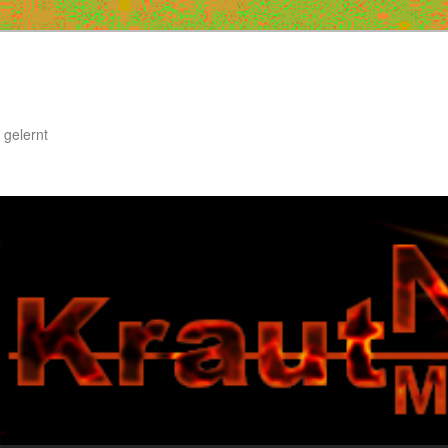
 gelernt