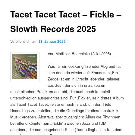
Tacet Tacet Tacet – Fickle –
Slowth Records 2025
Veröffentlicht am
13. Januar 2025
Von Matthias Bosenick (13.01.2025)
Was für ein obskur glitzernder Abgrund tut
sich denn da wieder auf: Francesco „Fra“
Zedde ist ein in Utrecht lebender Italiener
aus Jesi, der sich in unzählbaren
musikalischen Projekten austobt, die auch noch komplett
unterschiedlich ausgerichtet sind. Für „Fickle“, sein drittes Album
als Tacet Tacet Tacet, reiste er nach Island, um dort Field
Recordings zu erstellen, die die Grundlage für diese abstrakte
Musik ergeben. Abstrakt, aber zugänglich: Allein die Rhythmen
betreffend könnte man „Fickle“ zwischen Jazz und IDM
anordnen, die namensgebende Stille (Tacet) liegt allem trotzdem