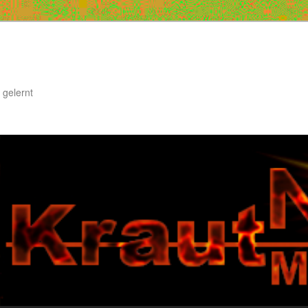
 gelernt