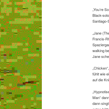
„You’re So
Black-solo
Santiago-So
„Jane (The
Francis-R
Spazierga
walking be
Jane sche
„Chicken“,
fühlt wie 
auf die Kn
„Hypnotise
Man“ dann 
dann singt