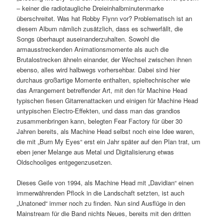
– keiner die radiotaugliche Dreieinhalbminutenmarke
überschreitet. Was hat Robby Flynn vor? Problematisch ist an
diesem Album nämlich zusätzlich, dass es schwerfällt, die
Songs überhaupt auseinanderzuhalten. Sowohl die
armausstreckenden Animationsmomente als auch die
Brutalostrecken ähneln einander, der Wechsel zwischen ihnen
ebenso, alles wird halbwegs vorhersehbar. Dabei sind hier
durchaus großartige Momente enthalten, spieltechnischer wie
das Arrangement betreffender Art, mit den für Machine Head
typischen fiesen Gitarrenattacken und einigen für Machine Head
untypischen Electro-Effekten, und dass man das grandios
zusammenbringen kann, belegten Fear Factory für über 30
Jahren bereits, als Machine Head selbst noch eine Idee waren,
die mit „Burn My Eyes“ erst ein Jahr später auf den Plan trat, um
eben jener Melange aus Metal und Digitalisierung etwas
Oldschooliges entgegenzusetzen.
Dieses Geile von 1994, als Machine Head mit „Davidian“ einen
immerwährenden Pflock in die Landschaft setzten, ist auch
„Unatoned“ immer noch zu finden. Nun sind Ausflüge in den
Mainstream für die Band nichts Neues, bereits mit den dritten