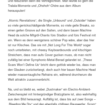
und reduzieren dann die Verträglichkeit. Man würde so gern die
Tralala-Momente und „Ohohoh“-Chöre aus dem Album
herauspulen!
„Atomic Revelations“, die Single „Unbound“ und „Outsider“ haben
so viele genickschädigende Momente, so viele geile Breaks, so
einen geilen Groove auf den Saiten, und dann bauen Machine
Head da solche Mitgröl-Chants fürs Stadion und fürs Festival mit
ein. Wenn es denn wenigstens schöner Pop wäre, aber das hier
ist nur Klischee. Das sie mit „Not Long For This World“ sogar
noch unterbieten, mit cheesy Keyboardsounds und kitschigen
Streichern, dass man aufs Cover gucken muss, ob man nicht
zufällig bei einer Symphonic-Metal-Benad gelandet ist. „These
Scars Won’t Define Us“ bricht dann gottlob wieder los, dass man
den Glauben zurückerlangt, doch auch hier bauen Machine Head
wieder massentaugliche Refrains ein, während drumherum die
Welt attraktiv zusammenbricht.
Na, und so bleibt es, wobei „Dustmaker“ ein Electro-Ambient-
Zwischenspiel mit hintergründiger Bratzgitarre ist, also wahrhaftig
aus dem Bild herausragt. Auffällig ist, dass bis auf zwei Songs –
„Bleeding Me Dry“ und den ebenfalls chilligen Rauswerfer „Scorn“