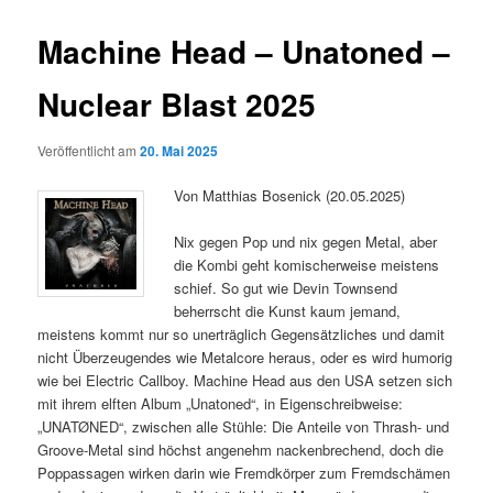
Machine Head – Unatoned –
Nuclear Blast 2025
Veröffentlicht am
20. Mai 2025
Von Matthias Bosenick (20.05.2025)
Nix gegen Pop und nix gegen Metal, aber
die Kombi geht komischerweise meistens
schief. So gut wie Devin Townsend
beherrscht die Kunst kaum jemand,
meistens kommt nur so unerträglich Gegensätzliches und damit
nicht Überzeugendes wie Metalcore heraus, oder es wird humorig
wie bei Electric Callboy. Machine Head aus den USA setzen sich
mit ihrem elften Album „Unatoned“, in Eigenschreibweise:
„UNATØNED“, zwischen alle Stühle: Die Anteile von Thrash- und
Groove-Metal sind höchst angenehm nackenbrechend, doch die
Poppassagen wirken darin wie Fremdkörper zum Fremdschämen