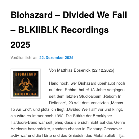
Biohazard – Divided We Fall
– BLKIIBLK Recordings
2025
Veröffentlicht am
22. Dezember 2025
Von Matthias Bosenick (22.12.2025)
Hand hoch, wer Biohazard überhaupt noch
auf dem Schirm hatte! 13 Jahre vergingen
seit dem letzten Studioalbum „Reborn In
Defiance“, 20 seit dem vorletzten „Means
To An End“, und plötzlich liegt „Divided We Fall“ vor und klingt,
als wäre es immer noch 1992. Die Stärke der Brooklyner
Hardcore-Band war seit jeher, dass sie sich nicht auf das Genre
Hardcore beschränkte, sondern ebenso in Richtung Crossover
aktiv war und die Härte und das Gniedeln des Metal zuließ. Tja,